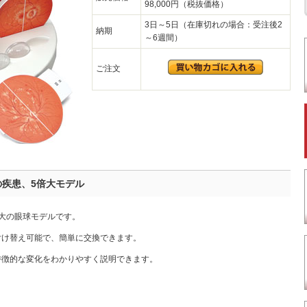
98,000円（税抜価格）
3日～5日（在庫切れの場合：受注後2
納期
～6週間）
ご注文
の疾患、5倍大モデル
大の眼球モデルです。
付け替え可能で、簡単に交換できます。
特徴的な変化をわかりやすく説明できます。