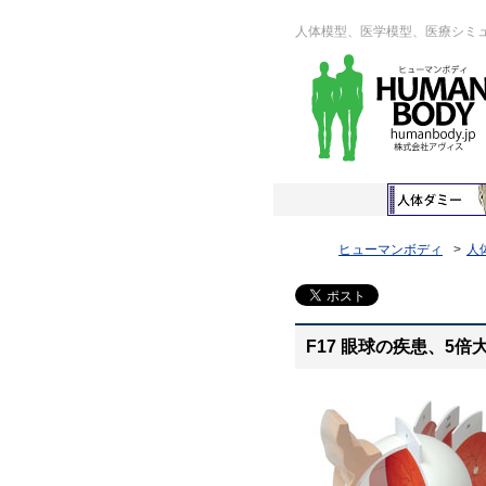
人体模型、医学模型、医療シミ
ヒューマンボディ
人
F17 眼球の疾患、5倍