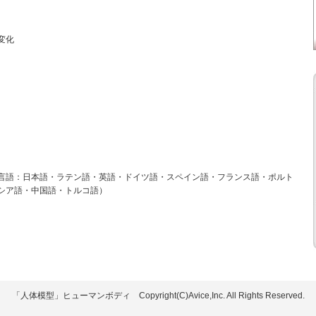
変化
言語：日本語・ラテン語・英語・ドイツ語・スペイン語・フランス語・ポルト
シア語・中国語・トルコ語）
「人体模型」ヒューマンボディ Copyright(C)Avice,Inc. All Rights Reserved.