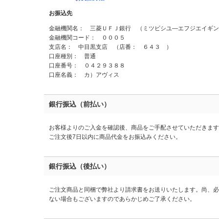
お振込先
金融機関名： 三菱ＵＦＪ銀行 （ミツビシユ―エフジエイギン
金融機関コード： ０００５
支店名： 中目黒支店 （店番： ６４３ ）
口座種別： 普通
口座番号： ０４２９３８８
口座名義： カ）アヴィス
銀行振込（前払い）
お客様よりのご入金を確認後、商品をご手配させていただきます
ご注文後7日以内に商品代金をお振込みください。
銀行振込（後払い）
ご注文商品と同梱で弊社より請求書をお送りいたします。尚、必
ない場合もございますのであらかじめご了承ください。