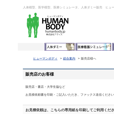
人体模型、医学模型、医療シミュレータ、人体ダミー販売 ヒュ
ヒューマンボディ
総合案内
販売店様へ
販売店のお客様
販売店・書店・大学生協など
お見積依頼書を印刷・ご記入いただき、ファックス送信ください
お見積依頼は、こちらの専用紙を印刷してご利用くだ