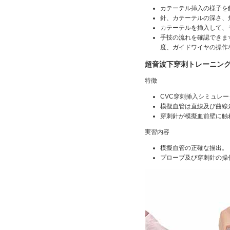
カテーテル挿入の様子を
針、カテーテルの深さ、
カテーテルを挿入して、
手技の流れを確認できま
度、ガイドワイヤの操作
超音波下穿刺トレーニン
特徴
CVC穿刺挿入シミュレ
模擬血管は直線及び曲線
穿刺針が模擬血前壁に触
実習内容
模擬血管の正確な描出。
プローブ及び穿刺針の操