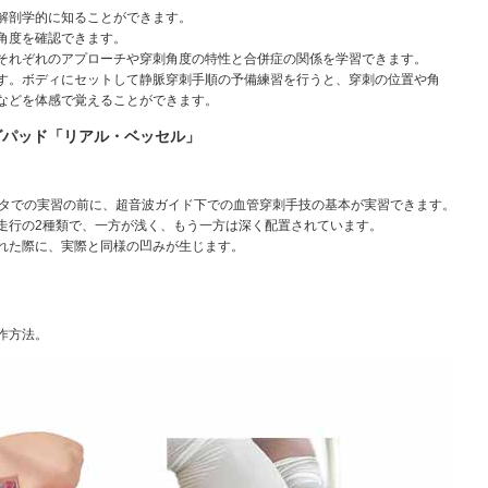
解剖学的に知ることができます。
角度を確認できます。
それぞれのアプローチや穿刺角度の特性と合併症の関係を学習できます。
す。ボディにセットして静脈穿刺手順の予備練習を行うと、穿刺の位置や角
などを体感で覚えることができます。
グパッド「リアル・ベッセル」
ータでの実習の前に、超音波ガイド下での血管穿刺手技の基本が実習できます。
走行の2種類で、一方が浅く、もう一方は深く配置されています。
れた際に、実際と同様の凹みが生じます。
作方法。