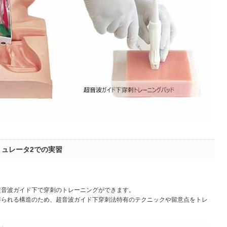
ミュレータ2での実習
超音波ガイド下で穿刺のトレーニングができます。
得られる構造のため、超音波ガイド下穿刺法特有のテクニックや留意点をトレ