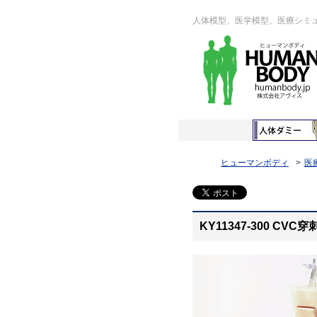
人体模型、医学模型、医療シミ
ヒューマンボディ
医
KY11347-300 CV