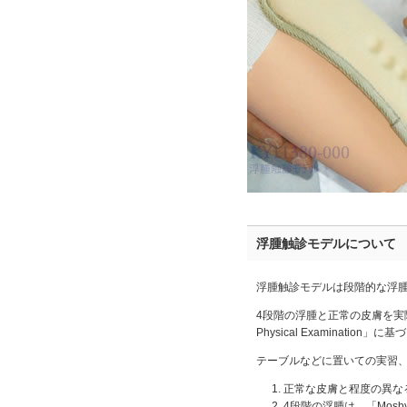
浮腫触診モデルについて
浮腫触診モデルは段階的な浮
4段階の浮腫と正常の皮膚を実際に
Physical Examinat
テーブルなどに置いての実習
正常な皮膚と程度の異な
4段階の浮腫は、「Mosby's 