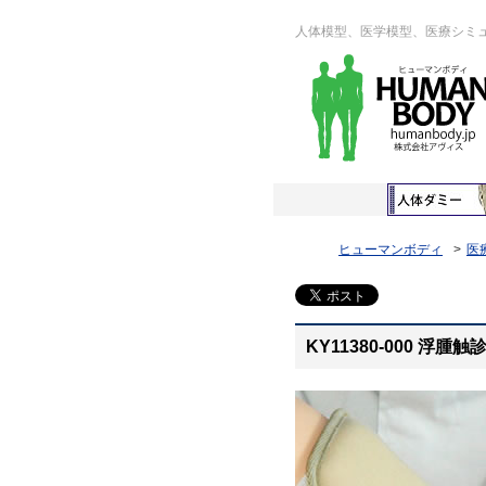
人体模型、医学模型、医療シミ
ヒューマンボディ
医
KY11380-000 浮腫