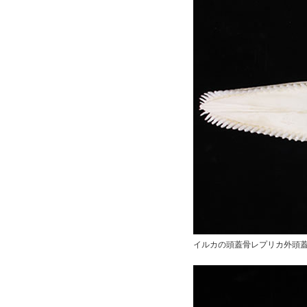
イルカの頭蓋骨レプリカ外頭