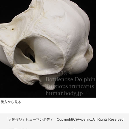
め後方から見る
「人体模型」ヒューマンボディ Copyright(C)Avice,Inc. All Rights Reserved.