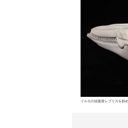
イルカの頭蓋骨レプリカを斜