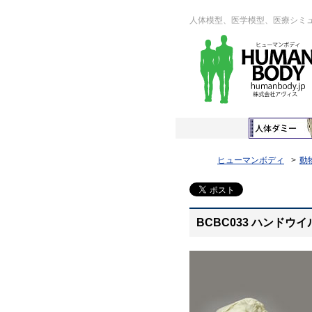
人体模型、医学模型、医療シミ
ヒューマンボディ
動
BCBC033 ハンドウ