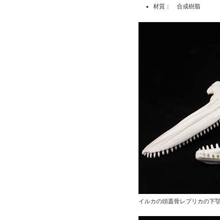
材質： 合成樹脂
イルカの頭蓋骨レプリカの下