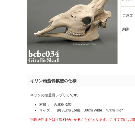
ご注文
納期
キリン頭蓋骨模型の仕様
キリンの頭蓋骨レプリカです。
材質： 合成樹脂製
サイズ： 約 71cm Long、30cm Wide、47cm High
別途送料または手数料がかかることがあります。ご注文前にお問