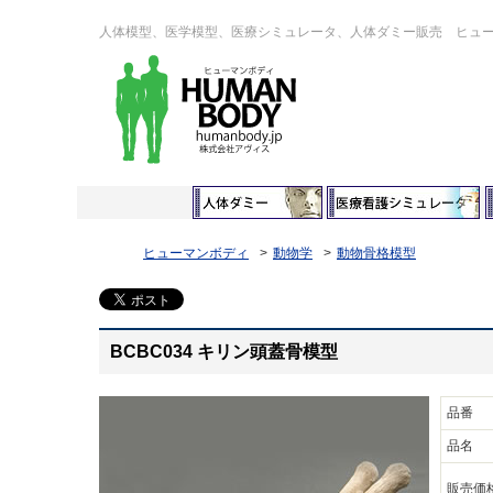
人体模型、医学模型、医療シミュレータ、人体ダミー販売 ヒュ
ヒューマンボディ
動物学
動物骨格模型
BCBC034 キリン頭蓋骨模型
品番
品名
販売価