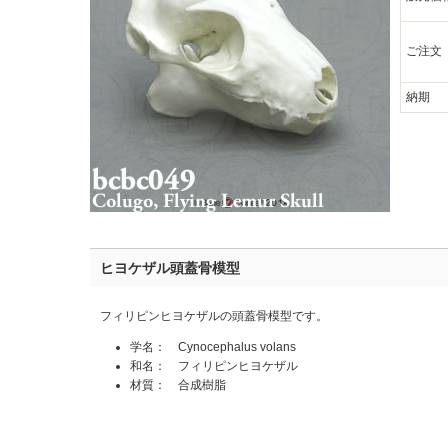
ご注文
納期
ヒヨケザル頭蓋骨模型
フィリピンヒヨケザルの頭蓋骨模型です。
学名： Cynocephalus volans
和名： フィリピンヒヨケザル
材質： 合成樹脂