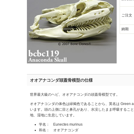
ご注文
納期
オオアナコンダ頭蓋骨模型の仕様
世界最大級のヘビ、オオアナコンダの頭蓋骨模型です。
オオアナコンダの体色は緑褐色であることから、英名は Green a
います。頭の上側に目と鼻孔があり、水没したまま呼吸すること
地、湿地に生息しています。
学名： Eunectes murinus
和名： オオアナコンダ