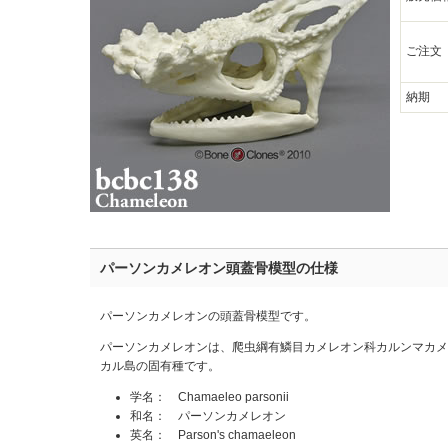
ご注文
納期
パーソンカメレオン頭蓋骨模型の仕様
パーソンカメレオンの頭蓋骨模型です。
パーソンカメレオンは、爬虫綱有鱗目カメレオン科カルンマカメ
カル島の固有種です。
学名： Chamaeleo parsonii
和名： パーソンカメレオン
英名： Parson's chamaeleon