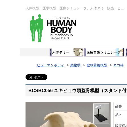
人体模型、医学模型、医療シミュレータ、人体ダミー販売 ヒュ
ヒューマンボディ
動物学
動物骨格模型
ネコ科
BCSBC056 ユキヒョウ頭蓋骨模型（スタンド
品番
品名
販売価