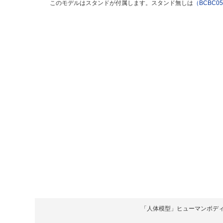
このモデルはスタンドが付属します。スタンド無しは
（BCBC0
「人体模型」ヒューマンボディ Copyrigh