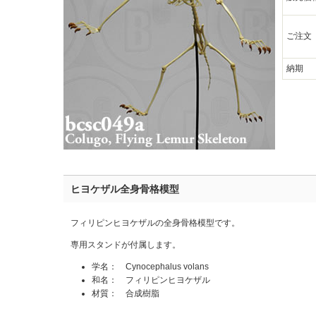
ご注文
納期
ヒヨケザル全身骨格模型
フィリピンヒヨケザルの全身骨格模型です。
専用スタンドが付属します。
学名： Cynocephalus volans
和名： フィリピンヒヨケザル
材質： 合成樹脂