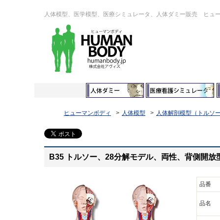
人体模型、医学模型、医療シミュレータ、人体ダミー販売 ヒュ
ヒューマンボディ
人体模型
人体解剖模型（トルソ
B35 トルソー、28分解モデル、両性、背側開放
品番
品名