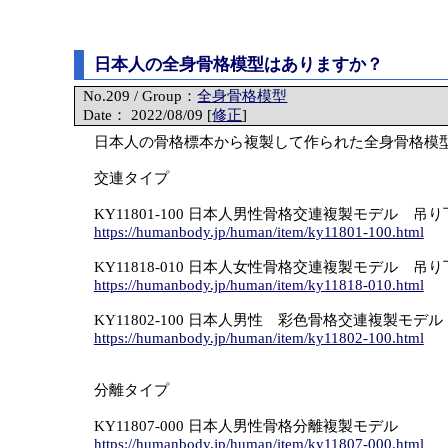
日本人の全身骨格模型はありますか？
No.209 / Group：
全身骨格模型
Date： 2022/08/09 [
修正
]
日本人の骨格標本から複製して作られた全身骨格模
交連タイプ
KY11801-100 日本人男性骨格交連複製モデル 吊
https://humanbody.jp/human/item/ky11801-100.html
KY11818-010 日本人女性骨格交連複製モデル 吊
https://humanbody.jp/human/item/ky11818-010.html
KY11802-100 日本人男性 彩色骨格交連複製モデ
https://humanbody.jp/human/item/ky11802-100.html
分離タイプ
KY11807-000 日本人男性骨格分離複製モデル
https://humanbody.jp/human/item/ky11807-000.html