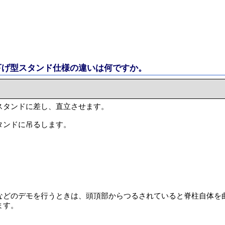
下げ型スタンド仕様の違いは何ですか。
スタンドに差し、直立させます。
タンドに吊るします。
などのデモを行うときは、頭頂部からつるされていると脊柱自体を
ます。