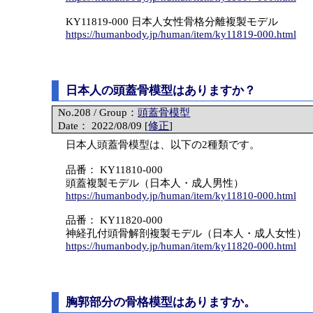
KY11819-000 日本人女性骨格分離複製モデル
https://humanbody.jp/human/item/ky11819-000.html
日本人の頭蓋骨模型はありますか？
No.208 / Group：
頭蓋骨模型
Date： 2022/08/09 [
修正
]
日本人頭蓋骨模型は、以下の2種類です。
品番： KY11810-000
頭蓋複製モデル（日本人・成人男性）
https://humanbody.jp/human/item/ky11810-000.html
品番： KY11820-000
神経孔付頭骨解剖複製モデル（日本人・成人女性）
https://humanbody.jp/human/item/ky11820-000.html
胸郭部分の骨格模型はありますか。