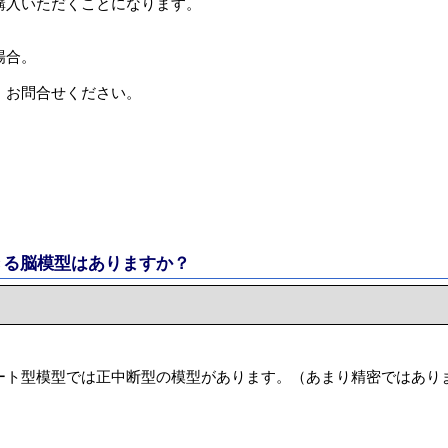
購入いただくことになります。
場合。
、お問合せください。
きる脳模型はありますか？
ート型模型では正中断型の模型があります。（あまり精密ではあり