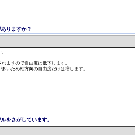
がありますか？
す。
されますので自由度は低下します。
が多いため軸方向の自由度だけは増します。
デルをさがしています。