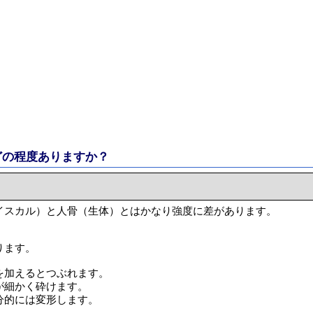
どの程度ありますか？
イスカル）と人骨（生体）とはかなり強度に差があります。
ります。
を加えるとつぶれます。
が細かく砕けます。
分的には変形します。