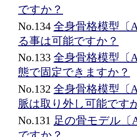
ですか？
No.134
全身骨格模型〔A
る事は可能ですか？
No.133
全身骨格模型〔
態で固定できますか？
No.132
全身骨格模型〔A
脈は取り外し可能です
No.131
足の骨モデル〔A
ですか？