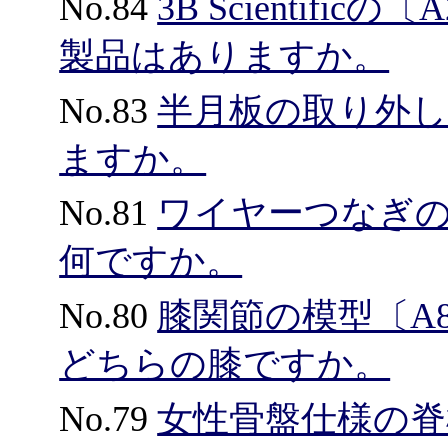
No.84
3B Scientif
製品はありますか。
No.83
半月板の取り外
ますか。
No.81
ワイヤーつなぎ
何ですか。
No.80
膝関節の模型〔A82
どちらの膝ですか。
No.79
女性骨盤仕様の脊