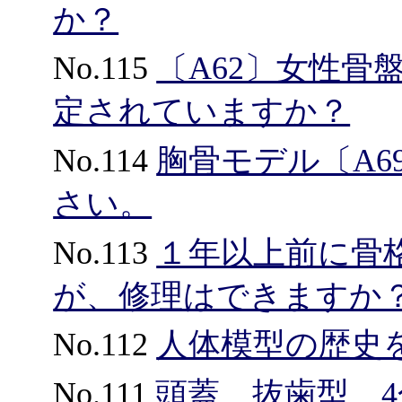
か？
No.115
〔A62〕女性骨
定されていますか？
No.114
胸骨モデル〔A
さい。
No.113
１年以上前に骨
が、修理はできますか
No.112
人体模型の歴史
No.111
頭蓋、抜歯型、4