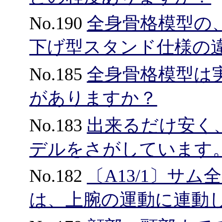
No.190
全身骨格模型の
下げ型スタンド仕様の
No.185
全身骨格模型は
がありますか？
No.183
出来るだけ安く
デルをさがしています
No.182
〔A13/1〕サ
は、上腕の運動に連動