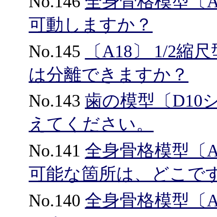
No.146
全身骨格模型〔A
可動しますか？
No.145
〔A18〕 1/
は分離できますか？
No.143
歯の模型〔D1
えてください。
No.141
全身骨格模型〔A
可能な箇所は、どこで
No.140
全身骨格模型〔A