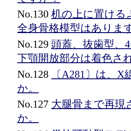
No.130
机の上に置けるよう
全身骨格模型はありま
No.129
頭蓋、抜歯型、4
下顎開放部分は着色さ
No.128
〔A281〕は、
か。
No.127
大腿骨まで再現
か。