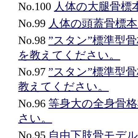
No.100
人体の大腿骨標
No.99
人体の頭蓋骨標
No.98
”スタン”標準型骨
を教えてください。
No.97
”スタン”標準型
教えてください。
No.96
等身大の全身骨
さい。
No.95
自由下肢骨モデル