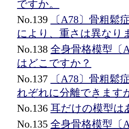
ですか。
No.139
〔A78〕骨粗
により、重さは異なり
No.138
全身骨格模型〔A
はどこですか？
No.137
〔A78〕骨粗鬆
れぞれに分離できます
No.136
耳だけの模型は
No.135
全身骨格模型〔