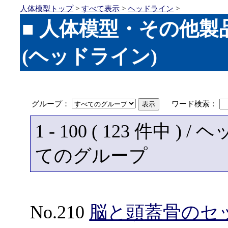
人体模型トップ
>
すべて表示
>
ヘッドライン
>
■ 人体模型・その他
(ヘッドライン)
グループ：
ワード検索：
1 - 100 ( 123 件中 
てのグループ
No.210
脳と頭蓋骨のセ