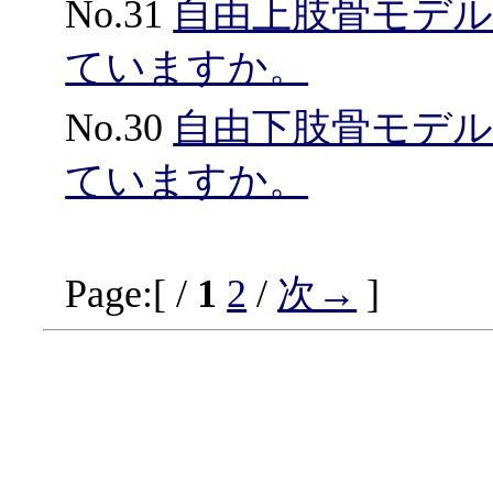
No.31
自由上肢骨モデル
ていますか。
No.30
自由下肢骨モデル
ていますか。
Page:[ /
1
2
/
次→
]