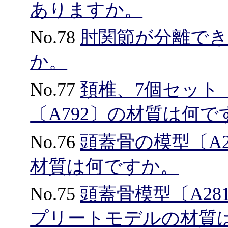
ありますか。
No.78
肘関節が分離で
か。
No.77
頚椎、7個セット〔
〔A792〕の材質は何で
No.76
頭蓋骨の模型〔A29/
材質は何ですか。
No.75
頭蓋骨模型〔A2
プリートモデルの材質