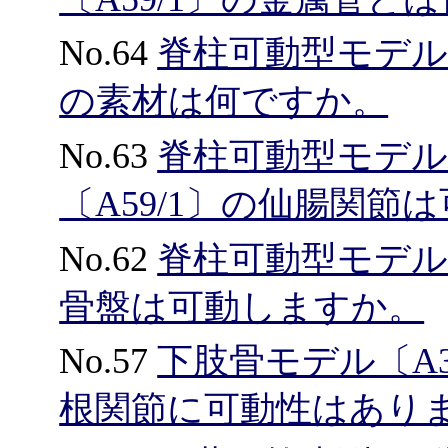
No.64
脊柱可動型モデル、
の素材は何ですか。
No.63
脊柱可動型モデ
〔A59/1〕の仙腸関節
No.62
脊柱可動型モデル、
骨盤は可動しますか。
No.57
下肢骨モデル〔A
根関節に可動性はあり