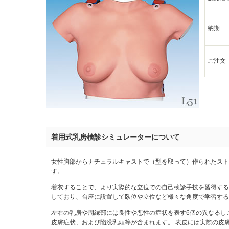
納期
ご注文
着用式乳房検診シミュレーターについて
女性胸部からナチュラルキャストで（型を取って）作られたスト
す。
着衣することで、より実際的な立位での自己検診手技を習得する
しており、台座に設置して臥位や立位など様々な角度で学習する
左右の乳房や周縁部には良性や悪性の症状を表す6個の異なるし
皮膚症状、および陥没乳頭等が含まれます。 表皮には実際の皮