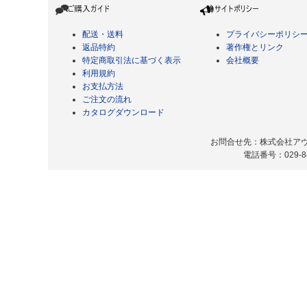
配送・送料
プライバシーポリシ
返品特約
著作権とリンク
特定商取引法に基づく表示
会社概要
利用規約
お支払方法
ご注文の流れ
カタログダウンロード
お問合せ先：株式会社アヴィ
電話番号：029-8