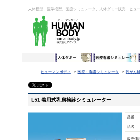
人体模型、医学模型、医療シミュレータ、人体ダミー販売 ヒュ
ヒューマンボディ
医療・看護シミュレータ
乳がん
L51 着用式乳房検診シミュレーター
品番
品名
販売価