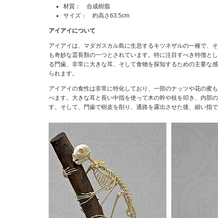
材質： 合成樹脂
サイズ： 約高さ63.5cm
アイアイについて
アイアイは、マダガスカル島に生息するキツネザルの一種で、そ
も奇妙な霊長類の一つとされています。特に注目すべき特徴とし
る門歯、非常に大きな耳、そして食物を探知するための主要な感
られます。
アイアイの食性は非常に特化しており、一部のナッツや花の蜜も
べます。大きな耳と長い中指を使って木の幹や枝を叩き、内部の
す。そして、門歯で樹皮を削り、通路を露出させた後、細い指で