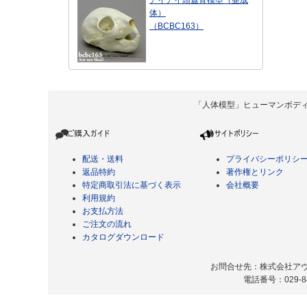
アイアイ頭蓋骨模型（亜成
体）
（BCBC163）
「人体模型」ヒューマンボディ Copyrigh
配送・送料
プライバシーポリシ
返品特約
著作権とリンク
特定商取引法に基づく表示
会社概要
利用規約
お支払方法
ご注文の流れ
カタログダウンロード
お問合せ先：株式会社アヴィ
電話番号：029-8