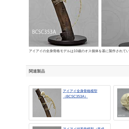
アイアイの全身骨格モデルは10歳のオス個体を基に製作されて
関連製品
アイアイ全身骨格模型
（BCSC353A）