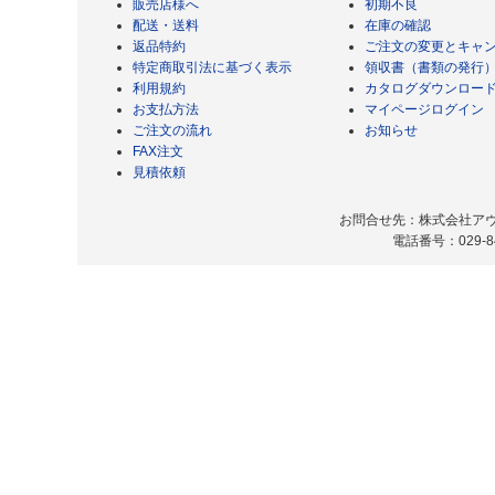
販売店様へ
初期不良
配送・送料
在庫の確認
返品特約
ご注文の変更とキャ
特定商取引法に基づく表示
領収書（書類の発行
利用規約
カタログダウンロー
お支払方法
マイページログイン
ご注文の流れ
お知らせ
FAX注文
見積依頼
お問合せ先：株式会社アヴィ
電話番号：029-8