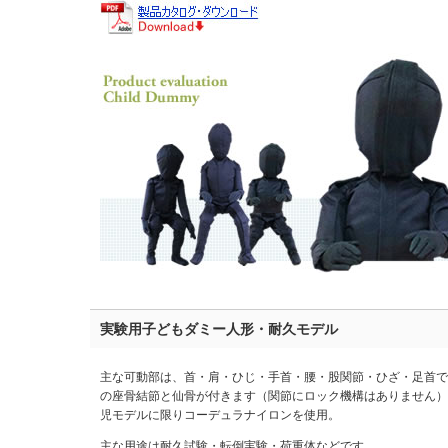
実験用子どもダミー人形・耐久モデル
主な可動部は、首・肩・ひじ・手首・腰・股関節・ひざ・足首で
の座骨結節と仙骨が付きます（関節にロック機構はありません）
児モデルに限りコーデュラナイロンを使用。
主な用途は耐久試験・転倒実験・荷重体などです。