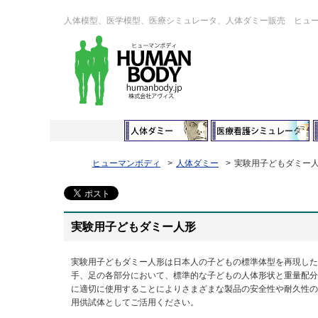
人体模型、医学模型、医療シミュレータ、人体ダミー販売 ヒュ
ヒューマンボディ
人体ダミー
実験用子どもダミー
実験用子どもダミー人形
実験用子どもダミー人形は日本人の子どもの標準体型を再現した
手、足の各部分において、標準的な子どもの人体形状と重量配分
に適切に使用することによりさまざまな製品の安全性や耐久性の
用供試体としてご活用ください。