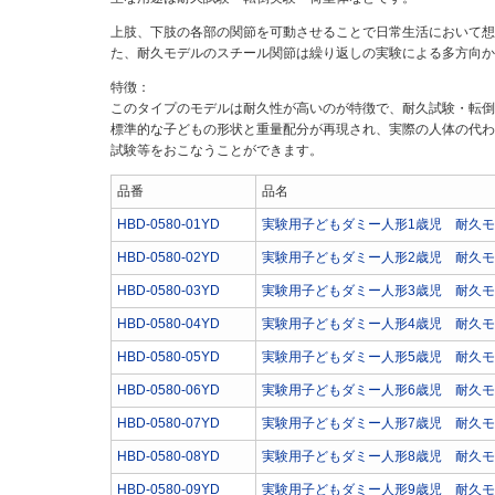
上肢、下肢の各部の関節を可動させることで日常生活において想
た、耐久モデルのスチール関節は繰り返しの実験による多方向か
特徴：
このタイプのモデルは耐久性が高いのが特徴で、耐久試験・転倒
標準的な子どもの形状と重量配分が再現され、実際の人体の代わ
試験等をおこなうことができます。
品番
品名
HBD-0580-01YD
実験用子どもダミー人形1歳児 耐久
HBD-0580-02YD
実験用子どもダミー人形2歳児 耐久
HBD-0580-03YD
実験用子どもダミー人形3歳児 耐久
HBD-0580-04YD
実験用子どもダミー人形4歳児 耐久
HBD-0580-05YD
実験用子どもダミー人形5歳児 耐久
HBD-0580-06YD
実験用子どもダミー人形6歳児 耐久
HBD-0580-07YD
実験用子どもダミー人形7歳児 耐久
HBD-0580-08YD
実験用子どもダミー人形8歳児 耐久
HBD-0580-09YD
実験用子どもダミー人形9歳児 耐久