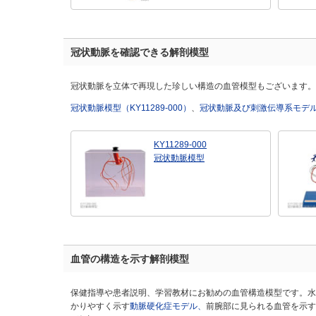
冠状動脈を確認できる解剖模型
冠状動脈を立体で再現した珍しい構造の血管模型もございます。
冠状動脈模型（
KY11289-000）
、
冠状動脈及び刺激伝導系モデル（K
KY11289-000
冠状動脈模型
血管の構造を示す解剖模型
保健指導や患者説明、学習教材にお勧めの血管構造模型です。水
かりやすく示す
動脈硬化症モデル、
前腕部に見られる血管を示す