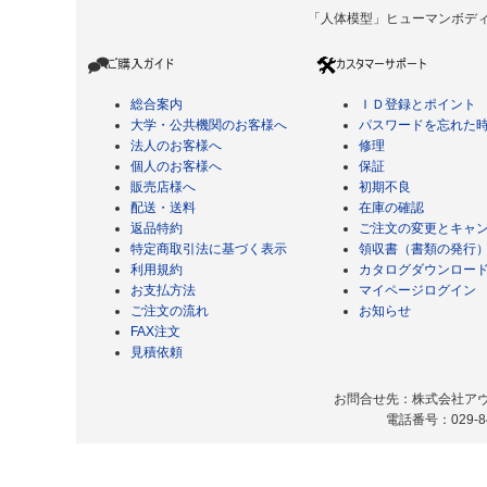
「人体模型」ヒューマンボディ Copyrigh
総合案内
ＩＤ登録とポイント
大学・公共機関のお客様へ
パスワードを忘れた
法人のお客様へ
修理
個人のお客様へ
保証
販売店様へ
初期不良
配送・送料
在庫の確認
返品特約
ご注文の変更とキャ
特定商取引法に基づく表示
領収書（書類の発行
利用規約
カタログダウンロー
お支払方法
マイページログイン
ご注文の流れ
お知らせ
FAX注文
見積依頼
お問合せ先：株式会社アヴィ
電話番号：029-8