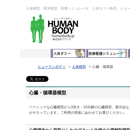
人体模型、医学模型、医療シミュレータ、人体ダミー販売 ヒュ
ヒューマンボディ
人体模型
心臓・循環器
心臓・循環器模型
ベーシックな心臓模型から3倍大・10分解の心臓模型、展示会な
がそろっています。ご利用の用途にあわせてお選びください。