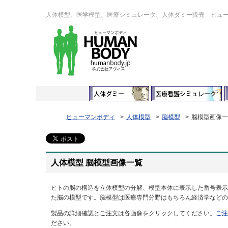
人体模型、医学模型、医療シミュレータ、人体ダミー販売 ヒュ
ヒューマンボディ
人体模型
脳模型
脳模型画像一
人体模型 脳模型画像一覧
ヒトの脳の構造を立体模型の分解、模型本体に表示した番号表示
た脳の模型です。脳模型は医療専門分野はもちろん経済学などの
製品の詳細確認とご注文は各画像をクリックしてください。
ご注
ださい。