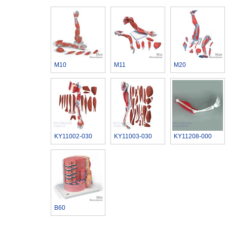
M10
M11
M20
KY11002-030
KY11003-030
KY11208-000
B60