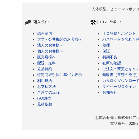
「人体模型」ヒューマンボディ Copyrigh
総合案内
ＩＤ登録とポイント
大学・公共機関のお客様へ
パスワードを忘れた
法人のお客様へ
修理
個人のお客様へ
保証
販売店様へ
初期不良
配送・送料
在庫の確認
返品特約
ご注文の変更とキャ
特定商取引法に基づく表示
領収書（書類の発行
利用規約
カタログダウンロー
お支払方法
マイページログイン
ご注文の流れ
お知らせ
FAX注文
見積依頼
お問合せ先：株式会社アヴィ
電話番号：029-8