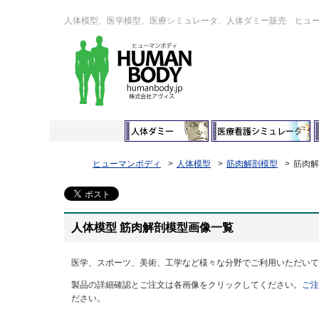
人体模型、医学模型、医療シミュレータ、人体ダミー販売 ヒュ
ヒューマンボディ
人体模型
筋肉解剖模型
筋肉解
人体模型 筋肉解剖模型画像一覧
医学、スポーツ、美術、工学など様々な分野でご利用いただいて
製品の詳細確認とご注文は各画像をクリックしてください。
ご注
ださい。