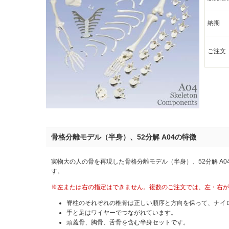
納期
ご注文
骨格分離モデル（半身）、52分解 A04の特徴
実物大の人の骨を再現した骨格分離モデル（半身）、52分解 A
す。
※左または右の指定はできません。複数のご注文では、左・右が
脊柱のそれぞれの椎骨は正しい順序と方向を保って、ナイ
手と足はワイヤーでつながれています。
頭蓋骨、胸骨、舌骨を含む半身セットです。