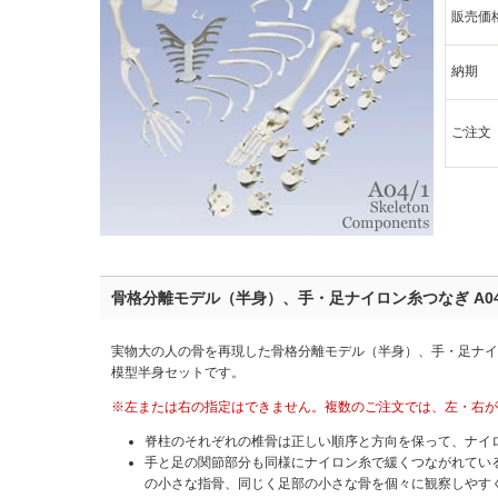
販売価
納期
ご注文
骨格分離モデル（半身）、手・足ナイロン糸つなぎ A04
実物大の人の骨を再現した骨格分離モデル（半身）、手・足ナイロ
模型半身セットです。
※左または右の指定はできません。複数のご注文では、左・右が
脊柱のそれぞれの椎骨は正しい順序と方向を保って、ナイ
手と足の関節部分も同様にナイロン糸で緩くつながれてい
の小さな指骨、同じく足部の小さな骨を個々に観察しやす