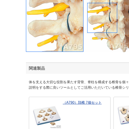
関連製品
体を支える大切な役割を果たす背骨、脊柱を構成する椎骨を個々
説明をする際に良いツールとしてご活用いただいている椎骨シリ
（A790）頚椎 7個セット