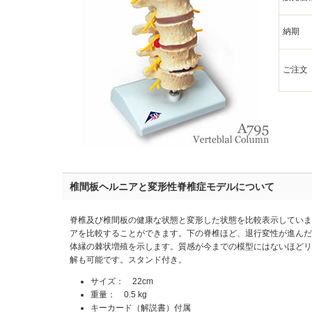
納期
ご注文
椎間板ヘルニアと変形性脊椎症モデルについて
脊椎及び椎間板の健康な状態と変形した状態を比較表示していま
アを比較することができます。下の脊椎ほど、退行変性が進んだ
体縁の棘状増殖を示します。質感が今までの模型にはないほどリ
解も可能です。スタンド付き。
サイズ： 22cm
重量： 0.5 kg
キーカード（解説書）付属