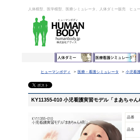
人体模型、医学模型、医療シミュレータ、人体ダミー販売 ヒュ
ヒューマンボディ
医療・看護シミュレータ
小児看
KY11355-010 小児看護実習モデル「まあち
品番
品名