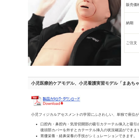
販売価
納期
ご注文
小児医療的ケアモデル、小児看護実習モデル「まあち
小児フィジカルアセスメントの学習にふさわしい、単独で座位が
口腔内・鼻腔内・気管切開部の吸引カテーテル挿入と吸引
後頭部カバーを外すとカテーテル挿入の状況確認ができま
胃瘻栄養・経鼻栄養の手技がシミュレーションできます。