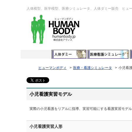
人体模型、医学模型、医療シミュレータ、人体ダミー販売 ヒュ
ヒューマンボディ
医療・看護シミュレータ
小児看
小児看護実習モデル
実際の小児看護をリアルに指導、実習可能にする看護実習モデル
小児看護実習人形