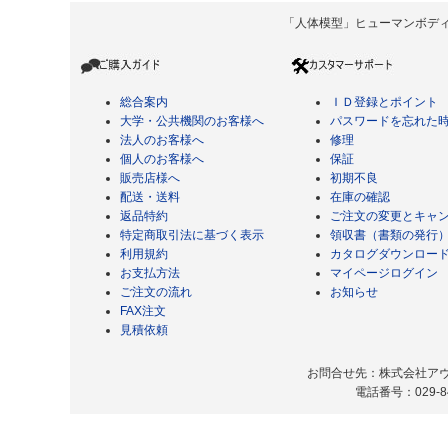
「人体模型」ヒューマンボディ Copyrigh
総合案内
ＩＤ登録とポイント
大学・公共機関のお客様へ
パスワードを忘れた
法人のお客様へ
修理
個人のお客様へ
保証
販売店様へ
初期不良
配送・送料
在庫の確認
返品特約
ご注文の変更とキャ
特定商取引法に基づく表示
領収書（書類の発行
利用規約
カタログダウンロー
お支払方法
マイページログイン
ご注文の流れ
お知らせ
FAX注文
見積依頼
お問合せ先：株式会社アヴィ
電話番号：029-8