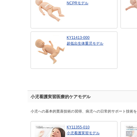
NCPRモデル
KY11413-000
超低出生体重児モデル
小児看護実習医療的ケアモデル
小児への基本的寛喜技術の習得、病児への日常的サポート技術を
KY11355-010
小児看護実習モデル