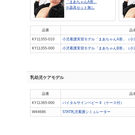
「まあちゃんA形」
※器具セット無し
品番
品
KY11355-010
小児看護実習モデル「まあちゃんA形」（小
KY11355-000
小児看護実習モデル「まあちゃんB形」（小
乳幼児ケアモデル
品番
品
KY11365-000
バイタルサインベビー II （ケース付）
W44686
STAT乳児看護シミュレーター