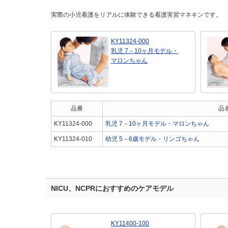
実際の小児看護をリアルに体験できる看護実習マネキンです。
KY11324-000
乳児 7－10ヶ月モデル・
マロンちゃん
品番
品
KY11324-000
乳児 7－10ヶ月モデル・マロンちゃん
KY11324-010
幼児 5－6歳モデル・リンゴちゃん
NICU、NCPRにおすすめのケアモデル
KY11400-100