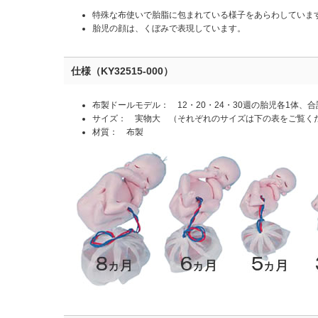
特殊な布使いで胎脂に包まれている様子をあらわしていま
胎児の顔は、くぼみで表現しています。
仕様（KY32515-000）
布製ドールモデル： 12・20・24・30週の胎児各1体、合
サイズ： 実物大 （それぞれのサイズは下の表をご覧く
材質： 布製