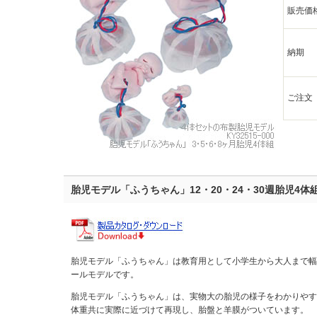
販売価
納期
ご注文
胎児モデル「ふうちゃん」12・20・24・30週胎児4体組（K
胎児モデル「ふうちゃん」は教育用として小学生から大人まで幅
ールモデルです。
胎児モデル「ふうちゃん」は、実物大の胎児の様子をわかりやす
体重共に実際に近づけて再現し、胎盤と羊膜がついています。