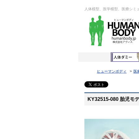
人体模型、医学模型、医療シミ
ヒューマンボディ
医
KY32515-080 胎