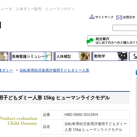
ュレータ、人体ダミー販売 ヒューマンボディ
体ダミー
自転車用幼児座席評価用子どもダミー人形
子どもダミー人形 15kg ヒューマンライクモデル
品番
HBD-0680-SG15KH
自転車用幼児座席評価用子どもダミー
品名
人形 15kg ヒューマンライクモデル