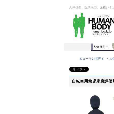
人体模型、医学模型、医療シミ
ヒューマンボディ
人
自転車用幼児座席評価用