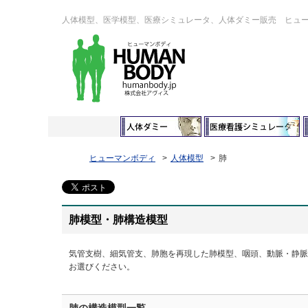
人体模型、医学模型、医療シミュレータ、人体ダミー販売 ヒュ
ヒューマンボディ
人体模型
肺
肺模型・肺構造模型
気管支樹、細気管支、肺胞を再現した肺模型、咽頭、動脈・静脈
お選びください。