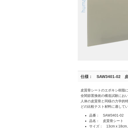
仕様： SAW3401-02
皮質骨シートのエポキシ樹脂
全関節置換術の構造試験にお
人体の皮質骨と同様の力学的
どの比較テスト材料に適して
品番： SAW3401-02
品名： 皮質骨シート 
サイズ： 13cm x 18c