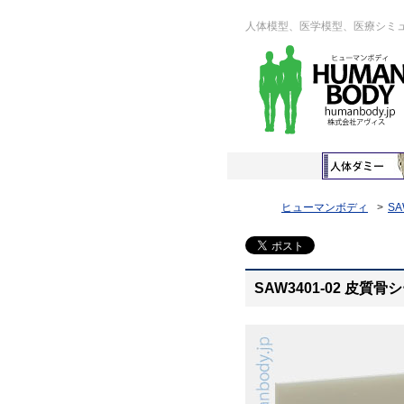
人体模型、医学模型、医療シミ
ヒューマンボディ
SA
SAW3401-02 皮質