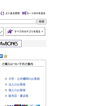
大学・公共機関のお客様
法人のお客様
個人のお客様
販売店・書店様