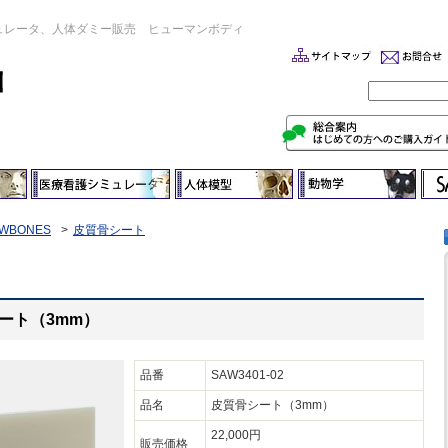
ュレータ、人体ダミー販売 ヒューマンボディ
WBONES
皮質骨シート
骨シート（3mm）
品番
SAW3401-02
品名
皮質骨シート（3mm）
22,000円
販売価格