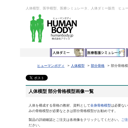
人体模型、医学模型、医療シミュレータ、人体ダミー販売 ヒュ
ヒューマンボディ
人体模型
部分骨格
部分骨格模
人体模型 部分骨格模型画像一覧
人体を構成する骨格の教材、資料として
全身骨格模型
は必要ない
みの骨格模型が必要なときは部分骨格模型がお勧めです。
製品の詳細確認とご注文は各画像をクリックしてください。
ご注
ださい。