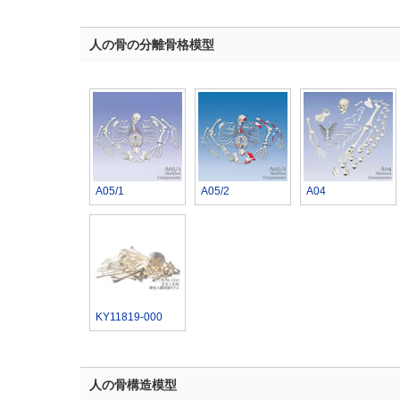
人の骨の分離骨格模型
A05/1
A05/2
A04
KY11819-000
人の骨構造模型