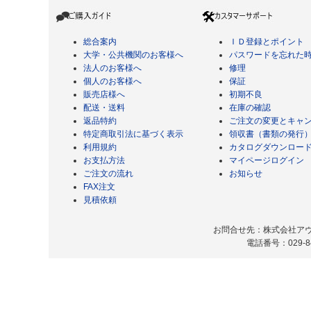
総合案内
ＩＤ登録とポイント
大学・公共機関のお客様へ
パスワードを忘れた
法人のお客様へ
修理
個人のお客様へ
保証
販売店様へ
初期不良
配送・送料
在庫の確認
返品特約
ご注文の変更とキャ
特定商取引法に基づく表示
領収書（書類の発行
利用規約
カタログダウンロー
お支払方法
マイページログイン
ご注文の流れ
お知らせ
FAX注文
見積依頼
お問合せ先：株式会社アヴィ
電話番号：029-8