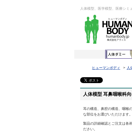
人体模型、医学模型、医療シミ
ヒューマンボディ
人
人体模型 耳鼻咽喉科
耳の構造、鼻腔の構造、咽喉
な部位をお選びいただけます
製品の詳細確認とご注文は各
ださい。