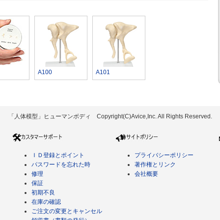
A100
A101
「人体模型」ヒューマンボディ Copyright(C)Avice,Inc. All Rights Reserved.
ＩＤ登録とポイント
プライバシーポリシー
パスワードを忘れた時
著作権とリンク
修理
会社概要
保証
初期不良
在庫の確認
ご注文の変更とキャンセル