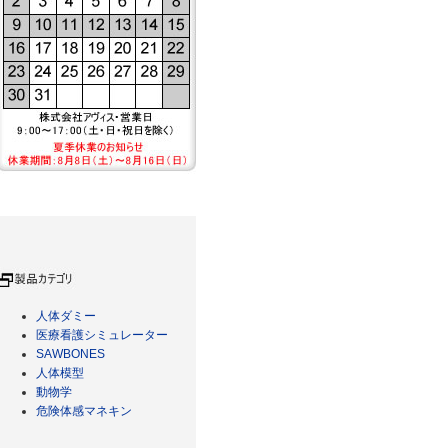
人体ダミー
医療看護シミュレーター
SAWBONES
人体模型
動物学
危険体感マネキン