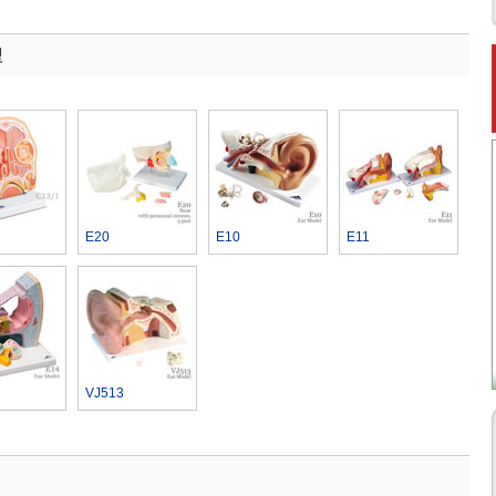
型
E20
E10
E11
VJ513