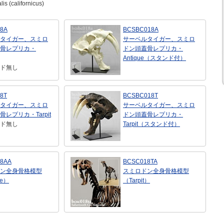
is (californicus)
8A
BCSBC018A
タイガー、スミロ
サーベルタイガー、スミロ
骨レプリカ・
ドン頭蓋骨レプリカ・
Antique（スタンド付）
ド無し
8T
BCSBC018T
タイガー、スミロ
サーベルタイガー、スミロ
レプリカ・Tarpit
ドン頭蓋骨レプリカ・
ド無し
Tarpit（スタンド付）
8AA
BCSC018TA
ン全身骨格模型
スミロドン全身骨格模型
ue）
（Tarpit）