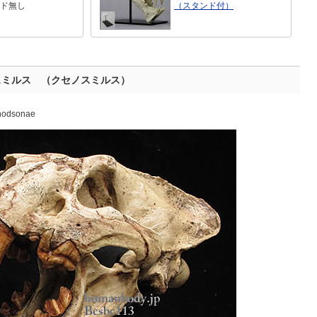
ド無し
（スタンド付）
スミルス （クセノスミルス）
 hodsonae