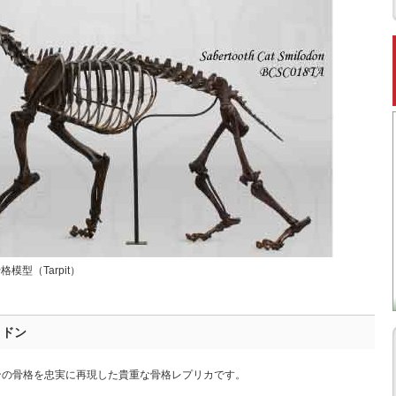
格模型（Tarpit）
ロドン
ンの骨格を忠実に再現した貴重な骨格レプリカです。