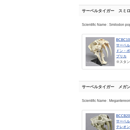
サーベルタイガー スミ
Scientific Name : Smilodon po
BCBC10
サーベル
ドン・ポ
プリカ
※スタン
サーベルタイガー メガ
Scientific Name : Megantereo
BCCB20
サーベル
テレオン