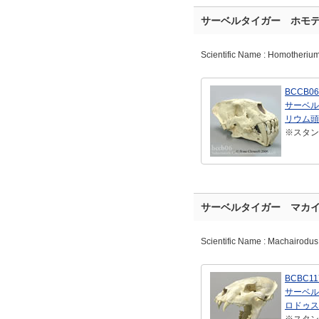
サーベルタイガー ホモ
Scientific Name : Homotherium
BCCB06
サーベル
リウム頭
※スタン
サーベルタイガー マカ
Scientific Name : Machairodus
BCBC11
サーベル
ロドゥス