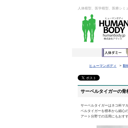
人体模型、医学模型、医療シミ
ヒューマンボディ
動
サーベルタイガーの骨
サーベルタイガーはネコ科マ
ベルタイガーを標本から細心
アート分野での活用にもおす