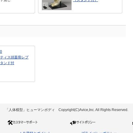
ド無し
（スタンド付）
0
ティス頭蓋骨レプ
タンド付
「人体模型」ヒューマンボディ Copyright(C)Avice,Inc. All Rights Reserved.