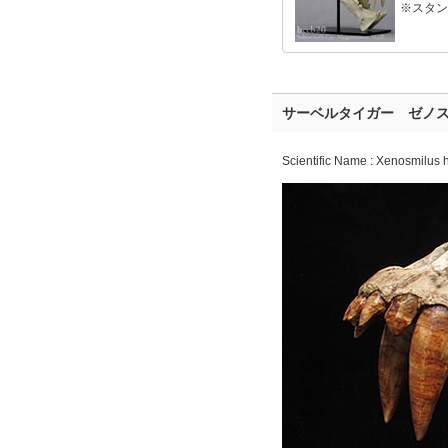
※スタン
サーベルタイガー ゼノ
Scientific Name : Xenosmilus