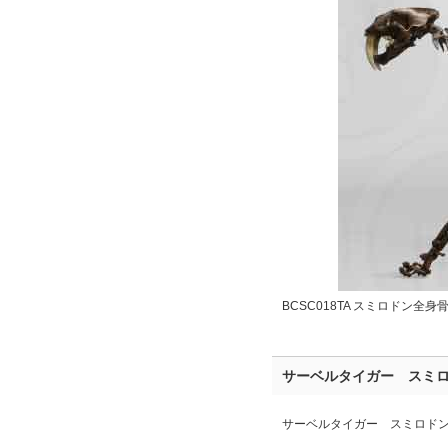
BCSC018TA スミロドン全身骨
サーベルタイガー スミ
サーベルタイガー スミロド