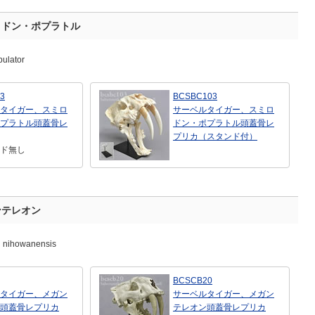
ロドン・ポプラトル
pulator
3
BCSBC103
タイガー、スミロ
サーベルタイガー、スミロ
プラトル頭蓋骨レ
ドン・ポプラトル頭蓋骨レ
プリカ（スタンド付）
ド無し
ンテレオン
n nihowanensis
BCSCB20
タイガー、メガン
サーベルタイガー、メガン
頭蓋骨レプリカ
テレオン頭蓋骨レプリカ