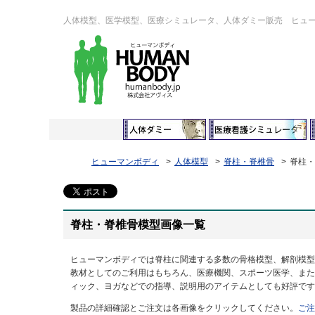
人体模型、医学模型、医療シミュレータ、人体ダミー販売 ヒュ
ヒューマンボディ
人体模型
脊柱・脊椎骨
脊柱・
脊柱・脊椎骨模型画像一覧
ヒューマンボディでは脊柱に関連する多数の骨格模型、解剖模型
教材としてのご利用はもちろん、医療機関、スポーツ医学、また
ィック、ヨガなどでの指導、説明用のアイテムとしても好評です
製品の詳細確認とご注文は各画像をクリックしてください。
ご注