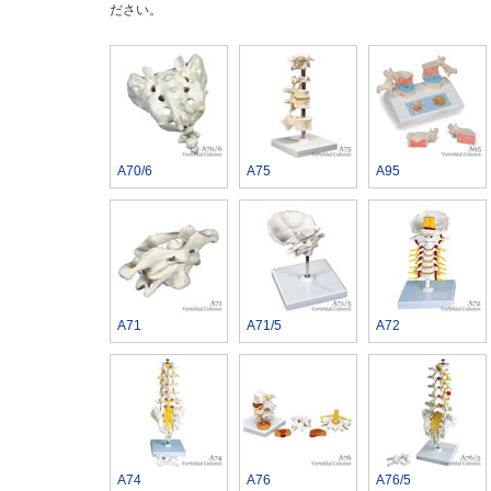
ださい。
A70/6
A75
A95
A71
A71/5
A72
A74
A76
A76/5