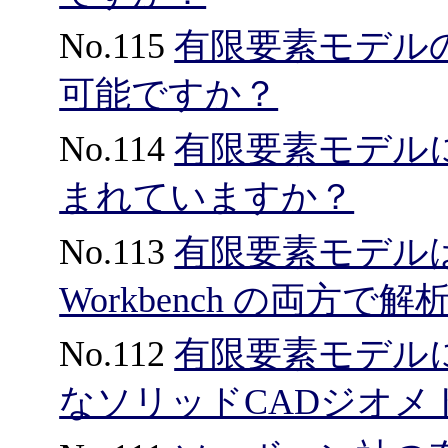
No.115
有限要素モデル
可能ですか？
No.114
有限要素モデル
まれていますか？
No.113
有限要素モデルはANS
Workbench の両方
No.112
有限要素モデル
なソリッドCADジオ