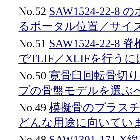
No.52
SAW1524-22
るポータル位置／サイ
No.51
SAW1524-22-
でTLIF／XLIFを行
No.50
寛骨臼回転骨切り
プの骨盤モデルを選ぶ
No.49
模擬骨のプラス
どんな用途に向いてい
No.48
SAW1301-17