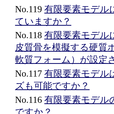
No.119
有限要素モデル
ていますか？
No.118
有限要素モデル
皮質骨を模擬する硬質
軟質フォーム）が設定
No.117
有限要素モデル
ズも可能ですか？
No.116
有限要素モデル
ですか？