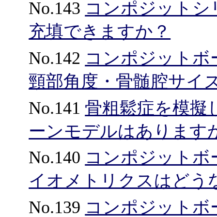
No.143
コンポジットシ
充填できますか？
No.142
コンポジットボ
頸部角度・骨髄腔サイ
No.141
骨粗鬆症を模擬
ーンモデルはあります
No.140
コンポジットボ
イオメトリクスはどう
No.139
コンポジットボ