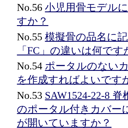
No.56
小児用骨モデル
すか？
No.55
模擬骨の品名に記
「FC」の違いは何です
No.54
ポータルのない
を作成すればよいです
No.53
SAW1524-22-
のポータル付きカバー
が開いていますか？