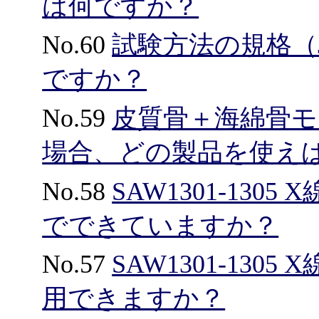
は何ですか？
No.60
試験方法の規格（
ですか？
No.59
皮質骨＋海綿骨
場合、どの製品を使え
No.58
SAW1301-13
でできていますか？
No.57
SAW1301-13
用できますか？