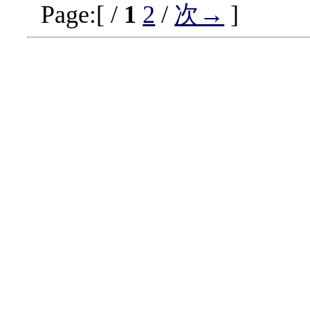
Page:[ /
1
2
/
次→
]