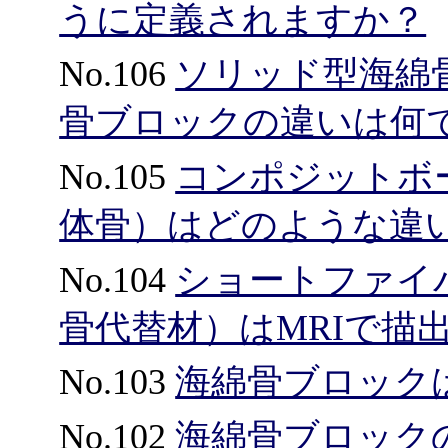
うに定義されますか？
No.106
ソリッド型海綿
骨ブロックの違いは何
No.105
コンポジットボ
体骨）はどのような違
No.104
ショートファイ
骨代替材）はMRIで描
No.103
海綿骨ブロック
No.102
海綿骨ブロック