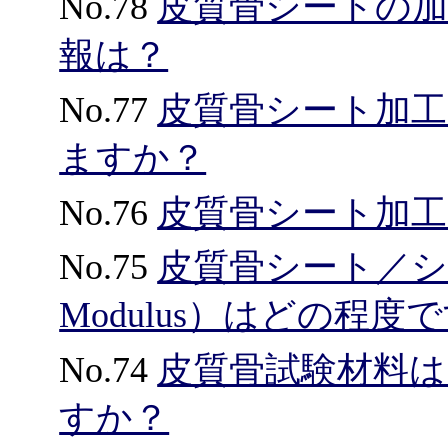
No.78
皮質骨シートの
報は？
No.77
皮質骨シート加
ますか？
No.76
皮質骨シート加工
No.75
皮質骨シート／シ
Modulus）はどの程度
No.74
皮質骨試験材料は
すか？