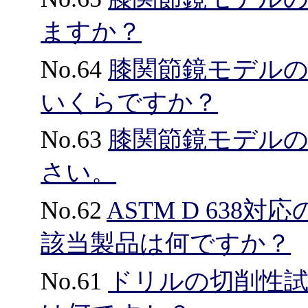
ますか？
No.64
膝関節鏡モデル
いくらですか？
No.63
膝関節鏡モデル
さい。
No.62
ASTM D 638
該当製品は何ですか？
No.61
ドリルの切削性試