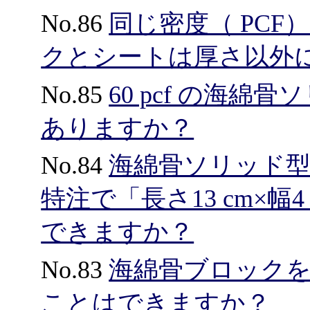
No.86
同じ密度（ PCF
クとシートは厚さ以外
No.85
60 pcf の海
ありますか？
No.84
海綿骨ソリッド型ブ
特注で「長さ13 cm×幅4
できますか？
No.83
海綿骨ブロック
ことはできますか？