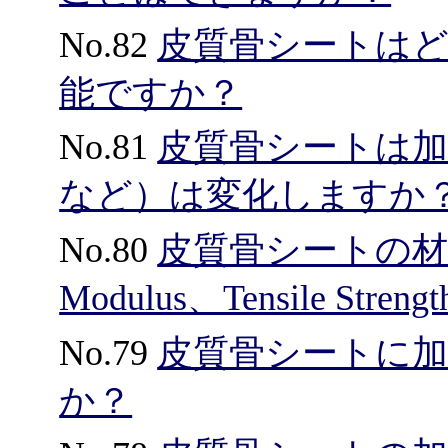
No.82
皮質骨シートは
能ですか？
No.81
皮質骨シートは加
など）は変化しますか
No.80
皮質骨シートの材料
Modulus、Tensile S
No.79
皮質骨シートに
か？