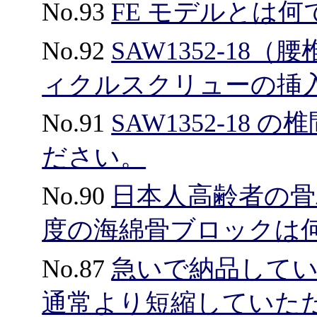
No.93
FE モデルとは何
No.92
SAW1352-18（腰
ィクルスクリューの挿
No.91
SAW1352-18
ださい。
No.90
日本人高齢者の
度の海綿骨ブロックは何 
No.87
急いで納品して
通常より短縮していた