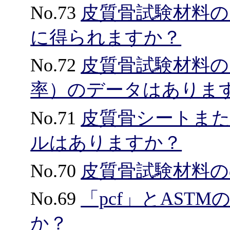
No.73
皮質骨試験材料の
に得られますか？
No.72
皮質骨試験材料の
率）のデータはありま
No.71
皮質骨シートま
ルはありますか？
No.70
皮質骨試験材料の
No.69
「pcf」とASTM
か？