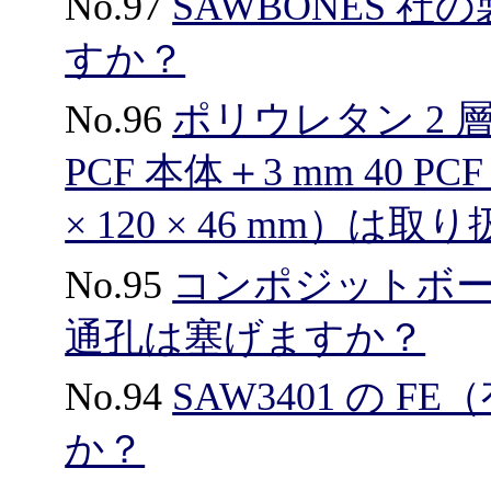
No.97
SAWBONES 
すか？
No.96
ポリウレタン 2 
PCF 本体＋3 mm 40 
× 120 × 46 mm）
No.95
コンポジットボ
通孔は塞げますか？
No.94
SAW3401 の
か？