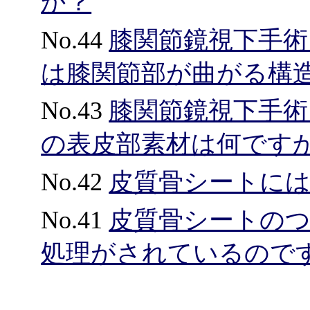
か？
No.44
膝関節鏡視下手術シ
は膝関節部が曲がる構
No.43
膝関節鏡視下手術シ
の表皮部素材は何です
No.42
皮質骨シートに
No.41
皮質骨シートの
処理がされているので