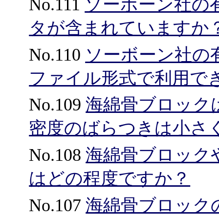
No.111
ソーボーン社の
タが含まれていますか
No.110
ソーボーン社の
ファイル形式で利用で
No.109
海綿骨ブロック
密度のばらつきは小さ
No.108
海綿骨ブロック
はどの程度ですか？
No.107
海綿骨ブロックの空