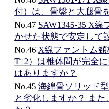
付）は、骨盤と大腿骨
No.47
SAW1345-35
かせた状態で安定して
No.46
X線ファントム頸椎
T12）は椎体間が完全
はありますか？
No.45
海綿骨ソリッド
と劣化しますか？ ま