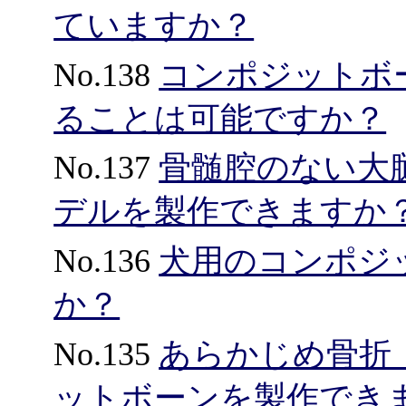
ていますか？
No.138
コンポジットボ
ることは可能ですか？
No.137
骨髄腔のない大
デルを製作できますか
No.136
犬用のコンポジ
か？
No.135
あらかじめ骨折
ットボーンを製作でき