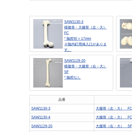
SAW1130-3
模擬骨・大腿骨（左・大）
FC
* 髄腔径 = 17mm
※髄内釘用挿入口がありま
す。
SAW1129-20
模擬骨・大腿骨（右・大）
SF
* 髄腔なし
品番
SAW1130-3
大腿骨（左・大） F
SAW1130-4
大腿骨（左・大） F
SAW1129-20
大腿骨（右・大） SF