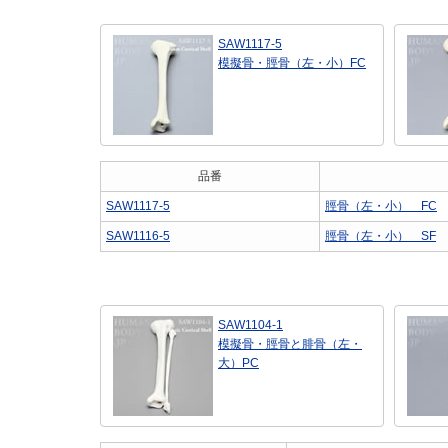
SAW1117-5
模擬骨・脛骨（左・小）FC
品番
SAW1117-5
脛骨（左・小） FC
SAW1116-5
脛骨（左・小） SF
SAW1104-1
模擬骨・脛骨と腓骨（左・
大）PC