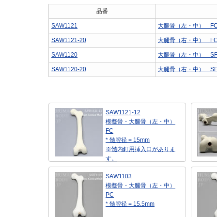
品番
SAW1121
大腿骨（左・中） F
SAW1121-20
大腿骨（右・中） F
SAW1120
大腿骨（左・中） S
SAW1120-20
大腿骨（右・中） S
SAW1121-12
模擬骨・大腿骨（左・中）
FC
* 髄腔径 = 15mm
※髄内釘用挿入口がありま
す。
SAW1103
模擬骨・大腿骨（左・中）
PC
* 髄腔径 = 15.5mm