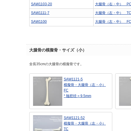
SAW1103-20
大腿骨（右・中） P
SAW1111-7
大腿骨（左・中） T
SAW1100
大腿骨（左・中） F
大腿骨の模擬骨・サイズ（小）
全長35cmの大腿骨の模擬骨です。
SAW1121-5
模擬骨・大腿骨（左・小）
FC
* 髄腔径 = 9.5mm
SAW1121-52
模擬骨・大腿骨（左・小）
TC