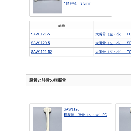
* 髄腔径 = 9.5mm
品番
SAW1121-5
大腿骨（左・小） F
SAW1120-5
大腿骨（左・小） S
SAW1121-52
大腿骨（左・小） T
脛骨と腓骨の模擬骨
SAW1126
模擬骨・脛骨（左・大）FC