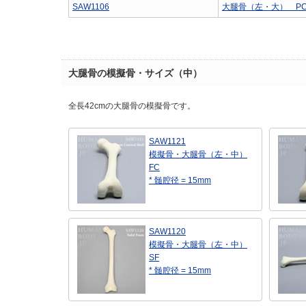
SAW1106
大腿骨（左・大） P
大腿骨の模擬骨・サイズ（中）
全長42cmの大腿骨の模擬骨です。
SAW1121
模擬骨・大腿骨（左・中）
FC
* 髄腔径 = 15mm
SAW1120
模擬骨・大腿骨（左・中）
SF
* 髄腔径 = 15mm