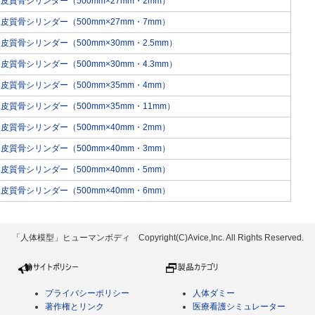
皮質骨シリンダー（500mm×27mm・2mm）
皮質骨シリンダー（500mm×27mm・7mm）
皮質骨シリンダー（500mm×30mm・2.5mm）
皮質骨シリンダー（500mm×30mm・4.3mm）
皮質骨シリンダー（500mm×35mm・4mm）
皮質骨シリンダー（500mm×35mm・11mm）
皮質骨シリンダー（500mm×40mm・2mm）
皮質骨シリンダー（500mm×40mm・3mm）
皮質骨シリンダー（500mm×40mm・5mm）
皮質骨シリンダー（500mm×40mm・6mm）
「人体模型」ヒューマンボディ Copyright(C)Avice,Inc. All Rights Reserved.
プライバシーポリシー
人体ダミー
著作権とリンク
医療看護シミュレーター