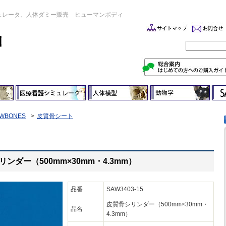
ュレータ、人体ダミー販売 ヒューマンボディ
WBONES
皮質骨シート
シリンダー（500mm×30mm・4.3mm）
品番
SAW3403-15
皮質骨シリンダー（500mm×30mm・
品名
4.3mm）