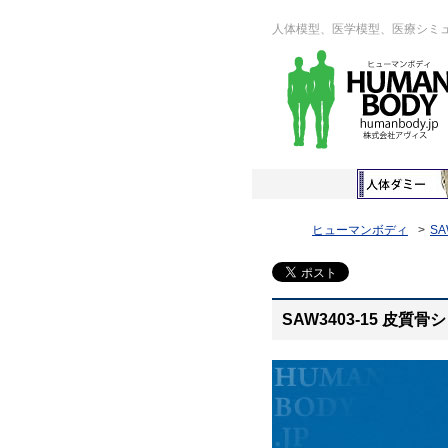
人体模型、医学模型、医療シミ
ヒューマンボディ
SA
SAW3403-15 皮質骨