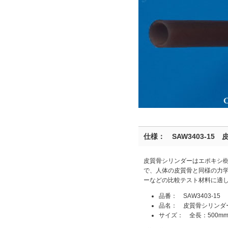
仕様： SAW3403-15 
皮質骨シリンダーはエポキシ
で、人体の皮質骨と同様の力
ーなどの比較テスト材料に適
品番： SAW3403-15
品名： 皮質骨シリンダー（
サイズ： 全長：500mm