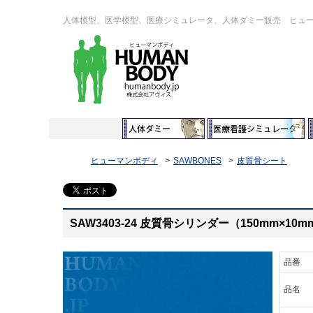
人体模型、医学模型、医療シミュレータ、人体ダミー販売 ヒュ
ヒューマンボディ
SAWBONES
皮質骨シート
SAW3403-24 皮質骨シリンダー（150mm×10m
品番
品名