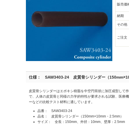
販売価
納期
その他
ご注文
仕様： SAW3403-24 皮質骨シリンダー（150mm×1
皮質骨シリンダーはエポキシ樹脂を中空円筒状に加圧成型して作
で、人体の皮質骨と同様の力学的特性が要求される試験、医療機
ーなどの比較テスト材料に適しています。
品番： SAW3403-24
品名： 皮質骨シリンダー（150mm×10mm・2.5mm）
サイズ： 全長：150mm、外径：10mm、壁厚：2.5mm