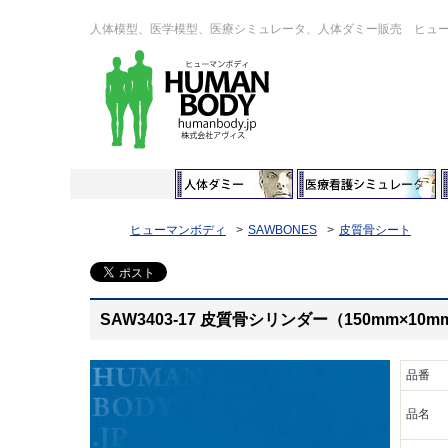
人体模型、医学模型、医療シミュレータ、人体ダミー販売 ヒュ
ヒューマンボディ
SAWBONES
皮質骨シート
SAW3403-17 皮質骨シリンダー（150mm×10
品番
品名