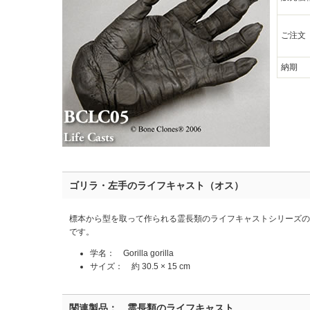
ご注文
納期
ゴリラ・左手のライフキャスト（オス）
標本から型を取って作られる霊長類のライフキャストシリーズ
です。
学名： Gorilla gorilla
サイズ： 約 30.5 × 15 cm
関連製品： 霊長類のライフキャスト