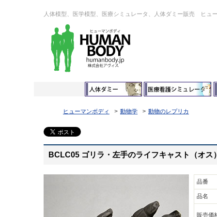
人体模型、医学模型、医療シミュレータ、人体ダミー販売 ヒュ
ヒューマンボディ
動物学
動物のレプリカ
BCLC05 ゴリラ・左手のライフキャスト（オス
品番
品名
販売価