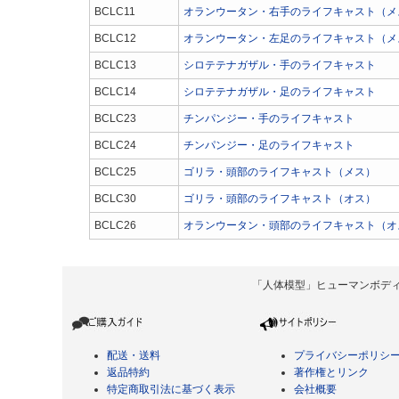
BCLC11
オランウータン・右手のライフキャスト（メ
BCLC12
オランウータン・左足のライフキャスト（メ
BCLC13
シロテテナガザル・手のライフキャスト
BCLC14
シロテテナガザル・足のライフキャスト
BCLC23
チンパンジー・手のライフキャスト
BCLC24
チンパンジー・足のライフキャスト
BCLC25
ゴリラ・頭部のライフキャスト（メス）
BCLC30
ゴリラ・頭部のライフキャスト（オス）
BCLC26
オランウータン・頭部のライフキャスト（オ
「人体模型」ヒューマンボディ Copyrigh
配送・送料
プライバシーポリシ
返品特約
著作権とリンク
特定商取引法に基づく表示
会社概要