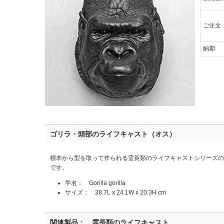
ご注文
納期
ゴリラ・頭部のライフキャスト（オス）
標本から型を取って作られる霊長類のライフキャストシリーズ
です。
学名： Gorilla gorilla
サイズ： 38.7L x 24.1W x 20.3H cm
関連製品： 霊長類のライフキャスト