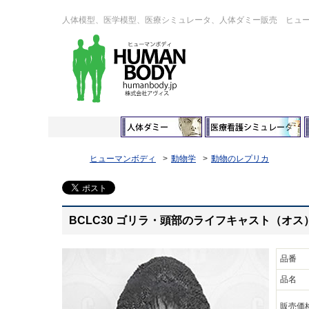
人体模型、医学模型、医療シミュレータ、人体ダミー販売 ヒュ
ヒューマンボディ
動物学
動物のレプリカ
BCLC30 ゴリラ・頭部のライフキャスト（オス
品番
品名
販売価