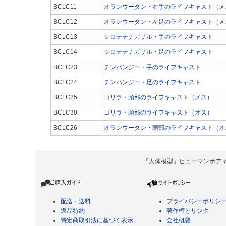
BCLC11
オランウータン・右手のライフキャスト（メ
BCLC12
オランウータン・左足のライフキャスト（メ
BCLC13
シロテテナガザル・手のライフキャスト
BCLC14
シロテテナガザル・足のライフキャスト
BCLC23
チンパンジー・手のライフキャスト
BCLC24
チンパンジー・足のライフキャスト
BCLC25
ゴリラ・頭部のライフキャスト（メス）
BCLC30
ゴリラ・頭部のライフキャスト（オス）
BCLC26
オランウータン・頭部のライフキャスト（オ
「人体模型」ヒューマンボディ Copyrigh
配送・送料
プライバシーポリシ
返品特約
著作権とリンク
特定商取引法に基づく表示
会社概要