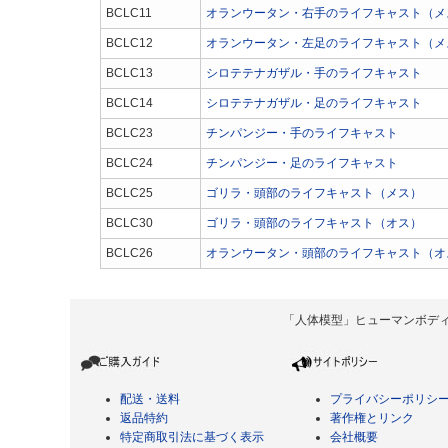
BCLC11
オランウータン・右手のライフキャスト（メ
BCLC12
オランウータン・左足のライフキャスト（メ
BCLC13
シロテテナガザル・手のライフキャスト
BCLC14
シロテテナガザル・足のライフキャスト
BCLC23
チンパンジー・手のライフキャスト
BCLC24
チンパンジー・足のライフキャスト
BCLC25
ゴリラ・頭部のライフキャスト（メス）
BCLC30
ゴリラ・頭部のライフキャスト（オス）
BCLC26
オランウータン・頭部のライフキャスト（オ
「人体模型」ヒューマンボディ Copyrigh
配送・送料
プライバシーポリシ
返品特約
著作権とリンク
特定商取引法に基づく表示
会社概要