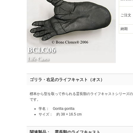
ご注文
納期
ゴリラ・右足のライフキャスト（オス）
標本から型を取って作られる霊長類のライフキャストシリーズ
です。
学名： Gorilla gorilla
サイズ： 約 38 × 16.5 cm
関連製品： 霊長類のライフキャスト