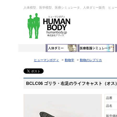
人体模型、医学模型、医療シミュレータ、人体ダミー販売 ヒュ
ヒューマンボディ
動物学
動物のレプリカ
BCLC06 ゴリラ・右足のライフキャスト（オス
品番
品名
販売価