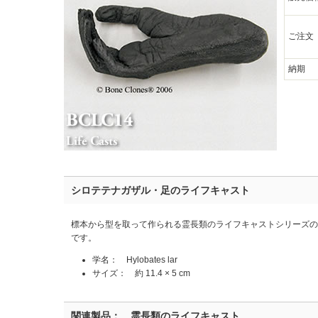
ご注文
納期
シロテテナガザル・足のライフキャスト
標本から型を取って作られる霊長類のライフキャストシリーズ
です。
学名： Hylobates lar
サイズ： 約 11.4 × 5 cm
関連製品： 霊長類のライフキャスト