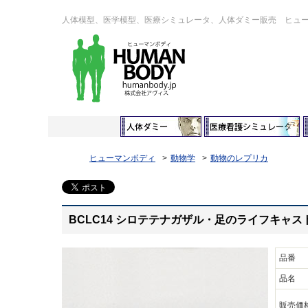
人体模型、医学模型、医療シミュレータ、人体ダミー販売 ヒュ
ヒューマンボディ
動物学
動物のレプリカ
BCLC14 シロテテナガザル・足のライフキャス
品番
品名
販売価