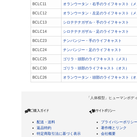
BCLC11
オランウータン・右手のライフキャスト（メ
BCLC12
オランウータン・左足のライフキャスト（メ
BCLC13
シロテテナガザル・手のライフキャスト
BCLC14
シロテテナガザル・足のライフキャスト
BCLC23
チンパンジー・手のライフキャスト
BCLC24
チンパンジー・足のライフキャスト
BCLC25
ゴリラ・頭部のライフキャスト（メス）
BCLC30
ゴリラ・頭部のライフキャスト（オス）
BCLC26
オランウータン・頭部のライフキャスト（オ
「人体模型」ヒューマンボディ Copyrigh
配送・送料
プライバシーポリシ
返品特約
著作権とリンク
特定商取引法に基づく表示
会社概要