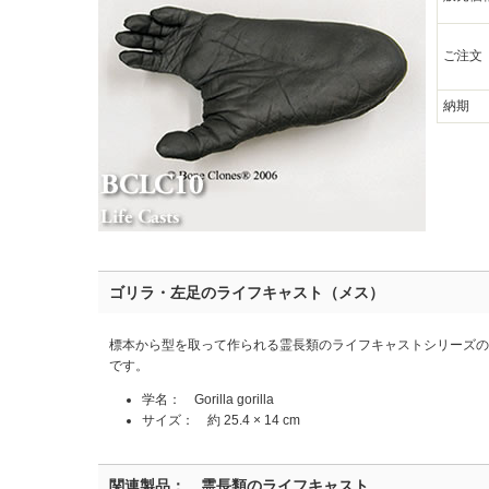
ご注文
納期
ゴリラ・左足のライフキャスト（メス）
標本から型を取って作られる霊長類のライフキャストシリーズ
です。
学名： Gorilla gorilla
サイズ： 約 25.4 × 14 cm
関連製品： 霊長類のライフキャスト