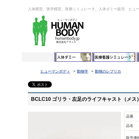
人体模型、医学模型、医療シミュレータ、人体ダミー販売 ヒュ
ヒューマンボディ
動物学
動物のレプリカ
BCLC10 ゴリラ・左足のライフキャスト（メス
品番
品名
販売価