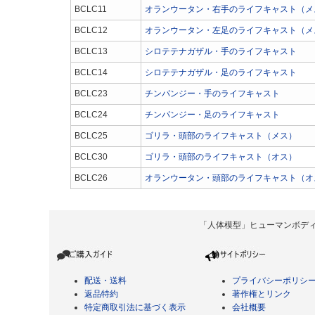
BCLC11
オランウータン・右手のライフキャスト（メ
BCLC12
オランウータン・左足のライフキャスト（メ
BCLC13
シロテテナガザル・手のライフキャスト
BCLC14
シロテテナガザル・足のライフキャスト
BCLC23
チンパンジー・手のライフキャスト
BCLC24
チンパンジー・足のライフキャスト
BCLC25
ゴリラ・頭部のライフキャスト（メス）
BCLC30
ゴリラ・頭部のライフキャスト（オス）
BCLC26
オランウータン・頭部のライフキャスト（オ
「人体模型」ヒューマンボディ Copyrigh
配送・送料
プライバシーポリシ
返品特約
著作権とリンク
特定商取引法に基づく表示
会社概要